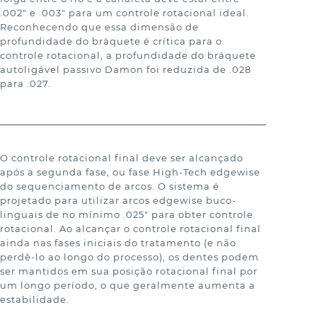
.002" e .003" para um controle rotacional ideal. 
Reconhecendo que essa dimensão de 
profundidade do bráquete é crítica para o 
controle rotacional, a profundidade do bráquete 
autoligável passivo Damon foi reduzida de .028 
para .027.
O controle rotacional final deve ser alcançado 
após a segunda fase, ou fase High-Tech edgewise 
do sequenciamento de arcos. O sistema é 
projetado para utilizar arcos edgewise buco-
linguais de no mínimo .025" para obter controle 
rotacional. Ao alcançar o controle rotacional final 
ainda nas fases iniciais do tratamento (e não 
perdê-lo ao longo do processo), os dentes podem 
ser mantidos em sua posição rotacional final por 
um longo período, o que geralmente aumenta a 
estabilidade.