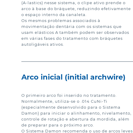
(A-lastics) nesse sistema, o clipe ativo prende o 
arco à base do bráquete, reduzindo efetivamente 
o espaço interno da canaleta.

Os mesmos problemas associados à 
movimentação dentária com os sistemas que 
usam elásticos A também podem ser observados 
em várias fases do tratamento com bráquetes 
autoligáveis ativos.
Arco inicial (initial archwire)
O primeiro arco foi inserido no tratamento. 
Normalmente, utiliza-se o .014 CuNi-Ti 
(especialmente desenvolvido para o Sistema 
Damon) para iniciar o alinhamento, nivelamento, 
controle de rotação e abertura da mordida, além 
de preparar para o próximo arco.

O Sistema Damon recomenda o uso de arcos leves 