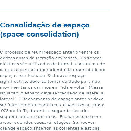
Consolidação de espaço
(space consolidation)
O processo de reunir espaço anterior entre os 
dentes antes da retração em massa.  Correntes 
elásticas são utilizadas de lateral a lateral ou de 
canino a canino, dependendo da quantidade de 
espaço a ser fechada. Se houver espaço 
significativo, deve-se tomar cuidado para não 
movimentar os caninos em “ida e volta”. (Nessa 
situação, o espaço deve ser fechado de lateral a 
lateral.)  O fechamento de espaço anterior deve 
ser feito somente com arcos .014 x .025 ou .016 x 
.025 de Ni-Ti, durante a segunda fase do 
sequenciamento de arcos.  Fechar espaço com 
arcos redondos causará rotações. Se houver 
grande espaço anterior, as correntes elásticas 