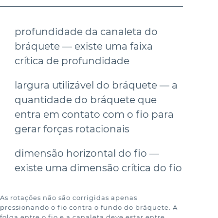
profundidade da canaleta do 
bráquete — existe uma faixa 
crítica de profundidade
largura utilizável do bráquete — a 
quantidade do bráquete que 
entra em contato com o fio para 
gerar forças rotacionais
dimensão horizontal do fio — 
existe uma dimensão crítica do fio
As rotações não são corrigidas apenas 
pressionando o fio contra o fundo do bráquete. A 
folga entre o fio e a canaleta deve estar entre 