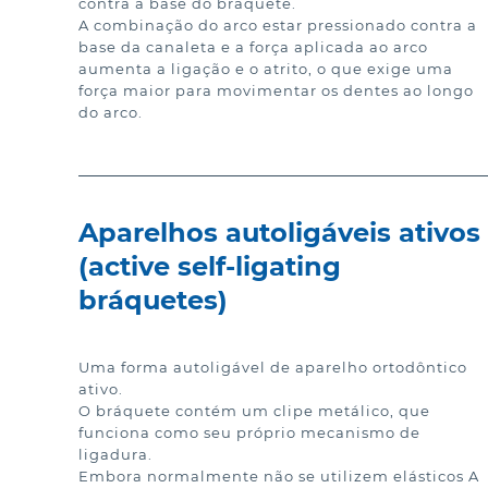
contra a base do bráquete.

A combinação do arco estar pressionado contra a 
base da canaleta e a força aplicada ao arco 
aumenta a ligação e o atrito, o que exige uma 
força maior para movimentar os dentes ao longo 
do arco.
Aparelhos autoligáveis ativos
(active self-ligating
bráquetes)
Uma forma autoligável de aparelho ortodôntico 
ativo.

O bráquete contém um clipe metálico, que 
funciona como seu próprio mecanismo de 
ligadura.

Embora normalmente não se utilizem elásticos A 