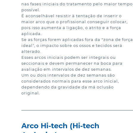
nas fases iniciais do tratamento pelo maior tempo 
possível.

É aconselhável resistir à tentação de inserir o 
maior arco que o profissional conseguir colocar, 
pois isso aumenta a ligação, o atrito e a força 
aplicada.

Se as forças forem aplicadas fora da "zona de força 
ideal", o impacto sobre os ossos e tecidos será 
alterado.

Esses arcos iniciais podem ser integrais ou 
seccionais e devem permanecer na boca para 
avaliação em intervalos de dez semanas.

Um ou dois intervalos de dez semanas são 
considerados normais para esse arco inicial, 
dependendo da gravidade da má oclusão 
original.
Arco Hi-tech (Hi-tech