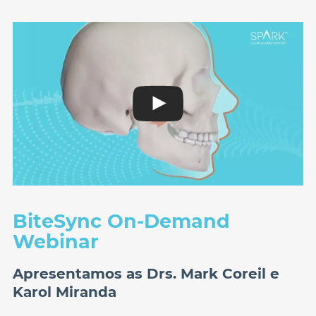
BiteSync On-Demand
Webinar
Apresentamos as Drs. Mark Coreil e
Karol Miranda