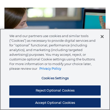
We and our partners use cookies and similar tools
(“Cookies”) as necessary to provide digital services and
for “optional” functional, performance (including
analytics), and marketing (including targeted
advertising) purposes. You may accept, reject, or
customize optional Cookie settings using the buttons.
For more information or to modify your choice later,
please review our
Privacy Policy
Cookies Settings
Reject Optional Cookies
Depoimentos de Doutores
Accept Optional Cookies
Spark