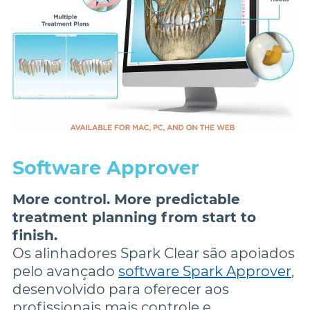
Software Approver
More control. More predictable
treatment planning from start to
finish.
Os alinhadores Spark Clear são apoiados 
pelo avançado 
software Spark Approver
, 
desenvolvido para oferecer aos 
profissionais mais controle e 