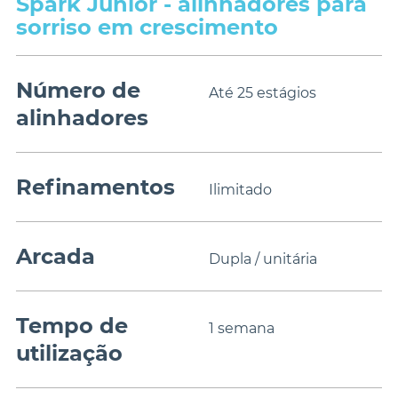
Spark Junior - alinhadores para
sorriso em crescimento
Número de
Até 25 estágios
alinhadores
Refinamentos
Ilimitado
Arcada
Dupla / unitária
Tempo de
1 semana
utilização