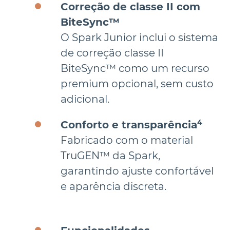
Correção de classe II com 
BiteSync™
O Spark Junior inclui o sistema 
de correção classe II 
BiteSync™ como um recurso 
premium opcional, sem custo 
adicional.
4
Conforto e transparência
Fabricado com o material 
TruGEN™ da Spark, 
garantindo ajuste confortável 